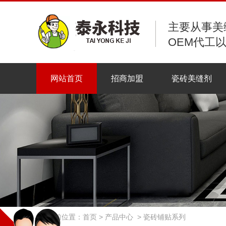
主要从事美
OEM代工
网站首页
招商加盟
瓷砖美缝剂
当前位置：
首页
>
产品中心
>
瓷砖铺贴系列