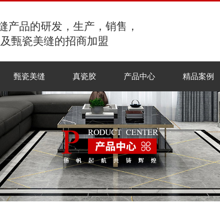
缝产品的研发，生产，销售，
以及甄瓷美缝的招商加盟
甄瓷美缝
真瓷胶
产品中心
精品案例