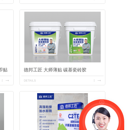
即贴
德邦工匠 大师薄贴 碳基瓷砖胶
DETAILS