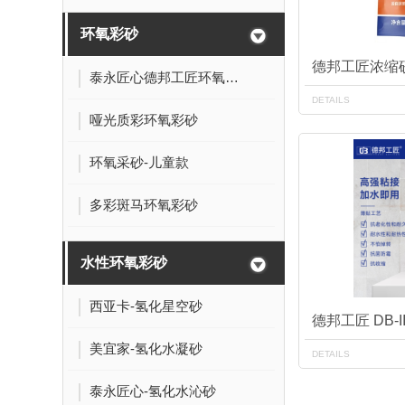
环氧彩砂
德邦工匠浓缩
泰永匠心德邦工匠环氧彩砂儿童专款
DETAILS
哑光质彩环氧彩砂
环氧采砂-儿童款
多彩斑马环氧彩砂
水性环氧彩砂
西亚卡-氢化星空砂
美宜家-氢化水凝砂
DETAILS
泰永匠心-氢化水沁砂