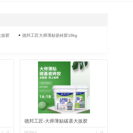
大扳胶
德邦工匠大师薄贴瓷砖胶18kg
德邦工匠-大师薄贴碳基大扳胶
DETAILS