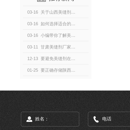
03-16
关于山西美缝剂环保性能如何?
03-16
如何选择适合的美缝剂？
03-16
小编带你了解美缝剂有哪些优点
03-11
甘肃美缝剂厂家告诉你哪些颜色的美缝剂更耐脏？
12-13
要避免美缝剂在存储过程中的损坏，可以采取以下措施
01-25
要正确存储陕西美缝剂，可以遵循以下步骤