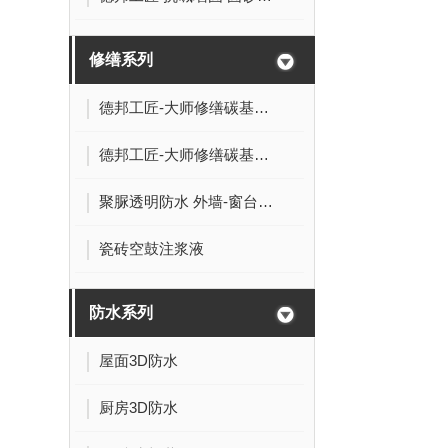
修缮系列
德邦工匠-大师修缮碳基空鼓胶-蓝标
德邦工匠-大师修缮碳基空鼓胶-白标
聚脲透明防水 外墙-窗台-卫生间修缮
瓷砖空鼓注浆液
防水系列
屋面3D防水
厨房3D防水