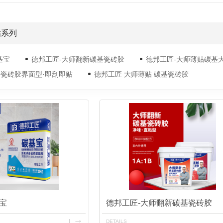
贴系列
基宝
德邦工匠-大师翻新碳基瓷砖胶
德邦工匠-大师薄贴碳基
瓷砖胶界面型·即刮即贴
德邦工匠 大师薄贴 碳基瓷砖胶
宝
德邦工匠-大师翻新碳基瓷砖胶
DETAILS