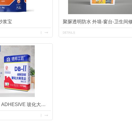
砂浆宝
聚脲透明防水 外墙-窗台-卫生间
DETAILS
德邦工匠 DB-II ADHESIVE 玻化大砖无尘