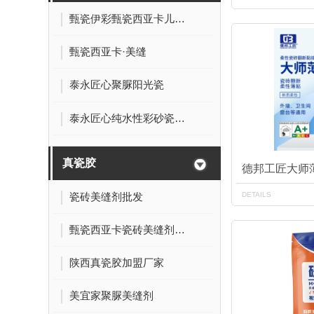
甄瓷伊彩甄瓷西亚卡儿童瓷美缝剂
甄瓷西亚卡·美缝
泰永匠心聚脲阳光瓷
泰永匠心纯水性彩砂瓷砖美缝剂
真瓷胶
德邦工匠大师薄
瓷砖美缝剂批发
DETAILS
甄瓷西亚卡瓷砖美缝剂加盟
陕西真瓷胶加盟厂家
美宜家聚脲美缝剂