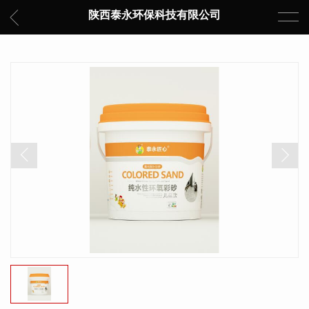
陕西泰永环保科技有限公司